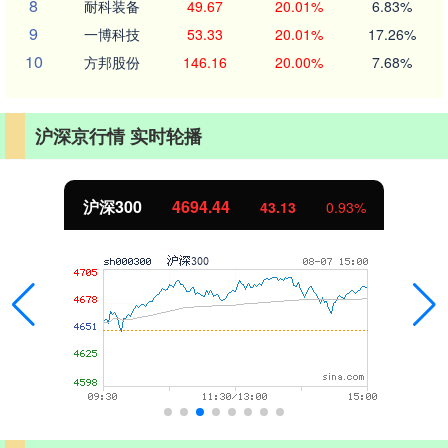
8
耐科装备
49.67
20.01%
6.83%
9
一博科技
53.33
20.01%
17.26%
10
方邦股份
146.16
20.00%
7.68%
沪深京行情 实时轮播
北证50
1134.24
11.37
1.01%