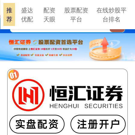
推
盛达
配资
股票配资
在线炒股平
荐
优配
天眼
平台
台排名
搜索