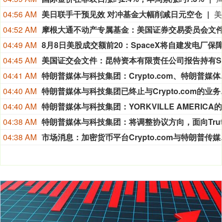
04:56 AM
美日联手干预见效 对冲基金大幅削减日元空仓
04:52 AM
04:49 AM
04:45 AM
04:41 AM
特朗普媒体与科技集团：C
04:40 AM
特朗普媒体与科技
04:40 AM
04:38 AM
04:38 AM
市场消息：加密货币