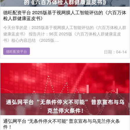
德旺配资平台 2025版基于视网膜人工智能评估的《六百万体
检人群健康蓝皮书》
今天分享的是：2025版基于视网膜人工智能评估的《六百万体检人群
健康蓝皮书》 报告共计：96页 2025版《六百万体检人群健康蓝皮
书》核心内容总结 《2025版....
德旺配资平台
日期：04-14
通弘网平台 “无条件停火不可能” 普京宣布与乌克兰停火条
件！