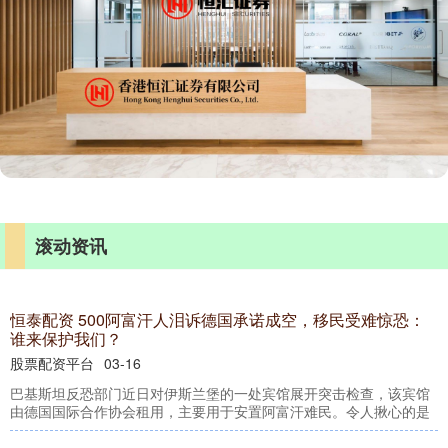
滚动资讯
恒泰配资 500阿富汗人泪诉德国承诺成空，移民受难惊恐：
谁来保护我们？
股票配资平台
03-16
巴基斯坦反恐部门近日对伊斯兰堡的一处宾馆展开突击检查，该宾馆
由德国国际合作协会租用，主要用于安置阿富汗难民。令人揪心的是