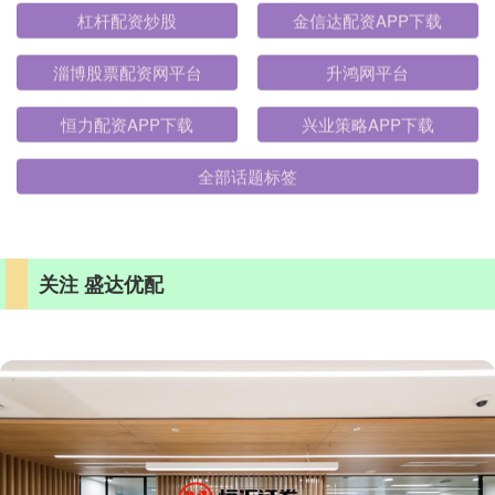
杠杆配资炒股
金信达配资APP下载
淄博股票配资网平台
升鸿网平台
恒力配资APP下载
兴业策略APP下载
全部话题标签
关注 盛达优配