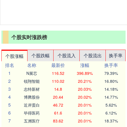
个股实时涨跌榜
个股跌幅
个股流入
个股流出
换手率
个股涨幅
排名
名称
最新价
涨幅
换手率
1
N展芯
116.52
396.89%
79.39%
2
锐翔智能
110.02
20.21%
16.80%
3
志特新材
14.8
20.03%
14.18%
4
博腾股份
20.44
20.02%
14.77%
5
近岸蛋白
46.72
20.01%
5.62%
6
毕得医药
61.6
20.01%
6.12%
7
五洲医疗
83.62
20.01%
18.37%