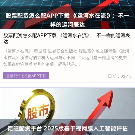
股票配资怎么配APP下载 《运河水在流》：不一样的运河表
达
《运河水在流》 程世霞 世界联合出版社 程世霞的散文随笔集《运河
水在流》所描写的京杭大运河与众不同。“大运河是一部流淌的史书。
如果说她涤荡着岁月的沧桑，码头就是....
股票配资怎么配APP下载
日期：03-15